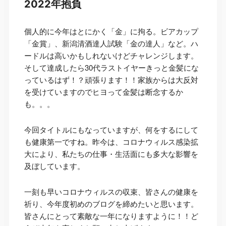
2022年抱負
個人的に今年はとにかく「金」に拘る。ビアカップ
「金賞」、新潟清酒達人試験「金の達人」など。ハ
ードルは高いかもしれないけどチャレンジします。
そして達成したら30代ラストイヤーきっと金髪にな
っているはず！？頑張ります！！家族からは大反対
を受けていますのでヒヨって金髪は断念するか
も。。。
今回タイトルにもなっていますが、何をするにして
も健康第一ですね。昨今は、コロナウィルス感染拡
大により、私たちの仕事・生活面にも多大な影響を
及ぼしています。
一刻も早いコロナウィルスの収束、皆さんの健康を
祈り、今年度初めのブログを締めたいと思います。
皆さんにとって素敵な一年になりますように！！ど