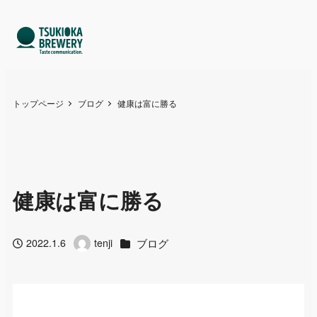
トップページ
ブログ
健康は富に勝る
健康は富に勝る
カテゴリー
ブログ
2022.1.6
tenji
投稿日
著
者