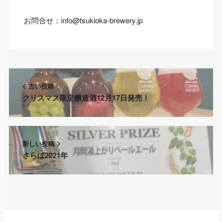
お問合せ：info@tsukioka-brewery.jp
古い投稿
クリスマス限定醸造酒12月17日発売！
新しい投稿
さらば2021年