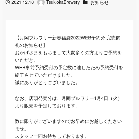
カテゴリー
お知らせ
2021.12.18
TsukiokaBrewery
投稿日
著
者
【月岡ブルワリー新春福袋2022WEB予約分 完売御
礼のお知らせ】
おかげさまをもちまして大変多くの方よりご予約を
いただき、
WEB事前予約受付の予定数に達したため予約受付を
終了させていただきました。
誠にありがとうございました。
なお、店頭発売分は、月岡ブルワリー1月4日（火）
より販売を予定しております。
数に限りがございますのでお早めにお越しください
ませ。
スタッフ一同お待ちしております。