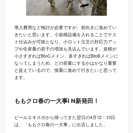
導入費用など検討が必要ですが、前向きに進めてい
きたいと思います。小規模設備を入れることでテス
ト仕込みが可能となり、小ロット注文の対応力アッ
プや生産量の若干の増加も見込んでいます。規模が
小さすぎればBtoCメイン、多すぎればBtoBメインに
なってしまうため、どの容量にするかはかなり重要
と捉えているので、慎重に進めて行きたいと思って
ます。
ももクロ春の一大事I N新発田！
ビールエキスポから帰ってきた翌日の4月12・13日
は、「ももクロ春の一大事」に出店しました。