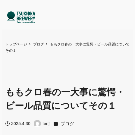
トップページ
ブログ
ももクロ春の一大事に驚愕・ビール品質について
その１
ももクロ春の一大事に驚愕・
ビール品質についてその１
カテゴリー
ブログ
2025.4.30
tenji
投稿日
著
者