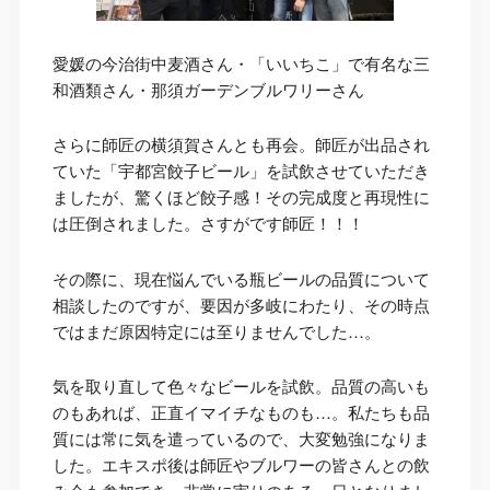
愛媛の今治街中麦酒さん・「いいちこ」で有名な三
和酒類さん・那須ガーデンブルワリーさん
さらに師匠の横須賀さんとも再会。師匠が出品され
ていた「宇都宮餃子ビール」を試飲させていただき
ましたが、驚くほど餃子感！その完成度と再現性に
は圧倒されました。さすがです師匠！！！
その際に、現在悩んでいる瓶ビールの品質について
相談したのですが、要因が多岐にわたり、その時点
ではまだ原因特定には至りませんでした…。
気を取り直して色々なビールを試飲。品質の高いも
のもあれば、正直イマイチなものも…。私たちも品
質には常に気を遣っているので、大変勉強になりま
した。エキスポ後は師匠やブルワーの皆さんとの飲