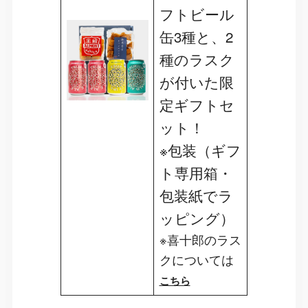
フトビール
缶3種と、2
種のラスク
が付いた限
定ギフトセ
ット！
※包装（ギフ
ト専用箱・
包装紙でラ
ッピング）
※喜十郎のラス
クについては
こちら