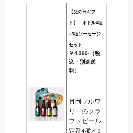
【父の日ギフ
ト】 ボトル4種
+3種ソーセージ
セット
￥4,380-（税
込・別途送
料）
月岡ブルワ
リーのクラ
フトビール
定番4種と3