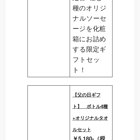
種のオリジ
ナルソーセ
ージを化粧
箱にお詰め
する限定ギ
フトセッ
ト！
【父の日ギフ
ト】 ボトル4種
+オリジナルタオ
ルセット
￥5,180-（税