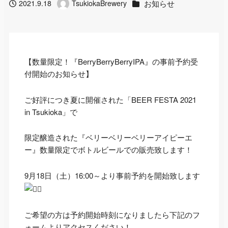
カテゴリー
お知らせ
2021.9.18
TsukiokaBrewery
投稿日
著
者
【数量限定！『BerryBerryBerryIPA』の事前予約受
付開始のお知らせ】
ご好評につき夏に開催された「BEER FESTA 2021
in Tsukioka」で
限定醸造された『ベリーベリーベリーアイピーエ
ー』数量限定でボトルビールでの販売致します！
9月18日（土）16:00～より事前予約を開始致します
ご希望の方は予約開始時刻になりましたら下記のフ
ォームよりアクセスください！