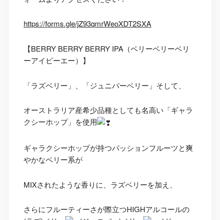
https://forms.gle/jZ93qmrWeoXDT2SXA
【BERRY BERRY BERRY IPA（ベリーベリーベリ
ーアイピーエー）】
「ラズベリー」、「ジュニパーベリー」そして、
オーストラリア産希少品種としても名高い「ギャラ
クシーホップ」を使用
ギャラクシーホップが持つパッションフルーツと爽
やかなベリー系が
MIXされたような香りに、ラズベリーを加え、
さらにフルーティーさが際立つHIGHアルコールの