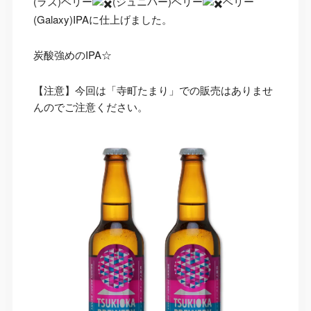
(ラズ)ベリー
(ジュニパー)ベリー
ベリー
(Galaxy)IPAに仕上げました。
炭酸強めのIPA☆
【注意】今回は「寺町たまり」での販売はありませ
んのでご注意ください。