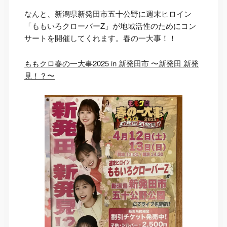
なんと、新潟県新発田市五十公野に週末ヒロイン
「ももいろクローバーZ」が地域活性のためにコン
サートを開催してくれます。春の一大事！！
ももクロ春の一大事2025 in 新発田市 〜新発田 新発
見！？〜