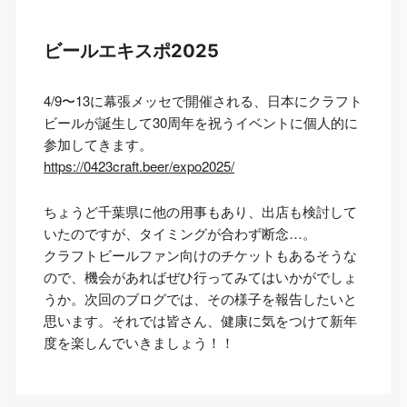
ビールエキスポ2025
4/9〜13に幕張メッセで開催される、日本にクラフト
ビールが誕生して30周年を祝うイベントに個人的に
参加してきます。
https://0423craft.beer/expo2025/
ちょうど千葉県に他の用事もあり、出店も検討して
いたのですが、タイミングが合わず断念…。
クラフトビールファン向けのチケットもあるそうな
ので、機会があればぜひ行ってみてはいかがでしょ
うか。次回のブログでは、その様子を報告したいと
思います。それでは皆さん、健康に気をつけて新年
度を楽しんでいきましょう！！