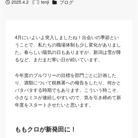
カテゴリー
ブログ
2025.4.2
tenji
投稿日
著
者
4月にいよいよ突入しましたね！出会いの季節とい
うことで、私たちの職場体制も少し変化がありまし
た。春らしい陽気の日もありますが、新潟は雪が降
るなど、まだまだ寒い日が続いています。
今年度のブルワリーの目標を部門ごとに計画した
り、酒類について税務署への報告をしたり、何かと
バタバタする時期でもあります。こういう時こそ、
小さなミスが連続しやすいので、気を引き締めて新
年度をスタートさせたいと思います。
ももクロが新発田に！