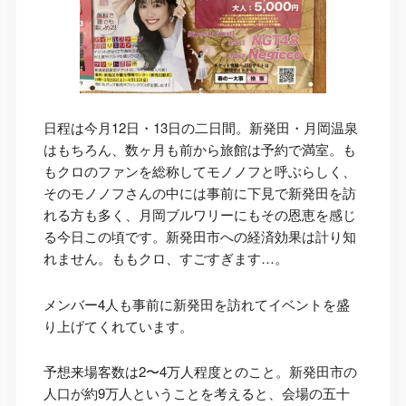
日程は今月12日・13日の二日間。新発田・月岡温泉
はもちろん、数ヶ月も前から旅館は予約で満室。も
もクロのファンを総称してモノノフと呼ぶらしく、
そのモノノフさんの中には事前に下見で新発田を訪
れる方も多く、月岡ブルワリーにもその恩恵を感じ
る今日この頃です。新発田市への経済効果は計り知
れません。ももクロ、すごすぎます…。
メンバー4人も事前に新発田を訪れてイベントを盛
り上げてくれています。
予想来場客数は2〜4万人程度とのこと。新発田市の
人口が約9万人ということを考えると、会場の五十