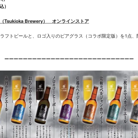
料込）
sukioka Brewery） オンラインストア
クラフトビールと、ロゴ入りのビアグラス（コラボ限定版）を1点、
ーーーーーーーーーーーーーーーーーーーーーーーーーーーー