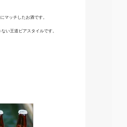
妙にマッチしたお酒です。
きない王道ビアスタイルです。