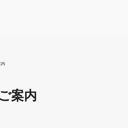
案内
ご案内
せ