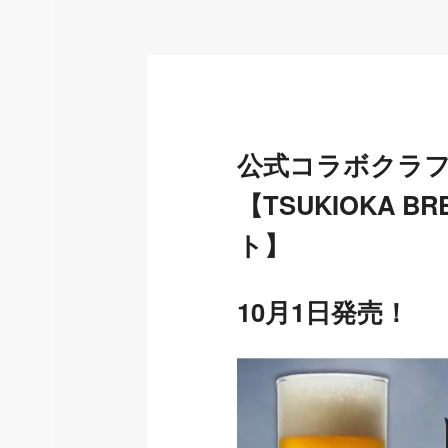
者
公式コラボクラ
【TSUKIOKA
ト】
10月1日発売！