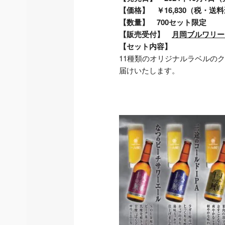
【価格】 ￥16,830（税・送
【数量】 700セット限定
【販売受付】
月岡ブルワリー（T
【セット内容】
11種類のオリジナルラベルの
届けいたします。