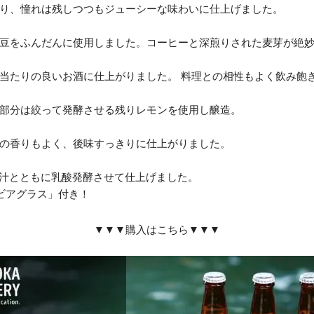
り、憧れは残しつつもジューシーな味わいに仕上げました。
豆をふんだんに使用しました。コーヒーと深煎りされた麦芽が絶
当たりの良いお酒に仕上がりました。 料理との相性もよく飲み飽
部分は絞って発酵させる残りレモンを使用し醸造。
の香りもよく、後味すっきりに仕上がりました。
果汁とともに乳酸発酵させて仕上げました。
ビアグラス」付き！
▼▼▼購入はこちら▼▼▼