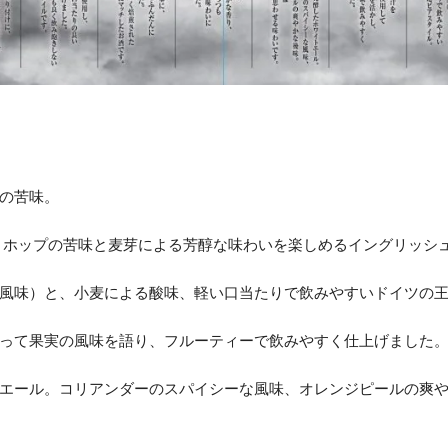
の苦味。
 ホップの苦味と麦芽による芳醇な味わいを楽しめるイングリッシ
風味）と、小麦による酸味、軽い口当たりで飲みやすいドイツの
って果実の風味を語り、フルーティーで飲みやすく仕上げました
エール。コリアンダーのスパイシーな風味、オレンジピールの爽