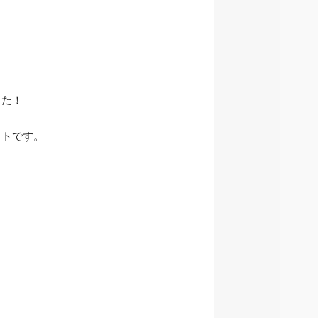
した！
ットです。