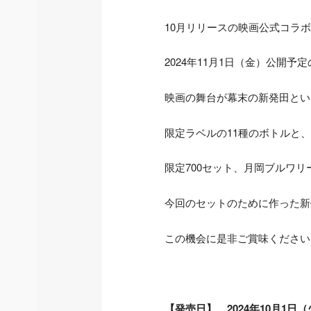
10月リリースの映画公式コラ
2024年11月1日（金）公開
映画の舞台が幕末の新発田とい
限定ラベルの11種のボトルと
限定700セット、月岡ブルワ
今回のセットのために作った新
この機会に是非ご賞味ください
【発売日】 2024年10月1日