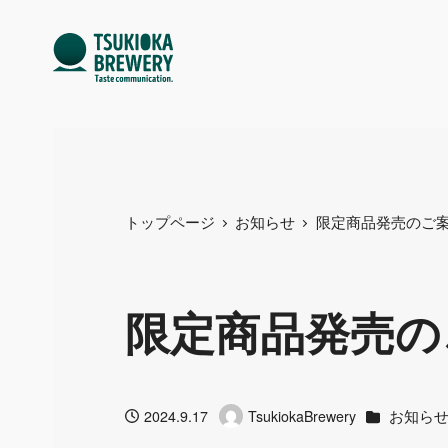
トップページ
お知らせ
限定商品発売のご
限定商品発売の
カテゴリー
お知ら
2024.9.17
TsukiokaBrewery
投稿日
著