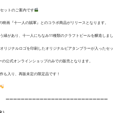
ボセットのご案内です
予定の映画『十一人の賊軍』とのコラボ商品がリリースとなります。
う縁があり、十一人にちなみ11種類のクラフトビールを醸造しま
、オリジナルロゴを印刷したオリジナルビアタンブラーが入ったセ
リーの公式オンラインショップのみでの販売となります。
作も入り、再販未定の限定品です！
ーーーーーーーーーーーーーーーーーーーーーーーーーーー
（火）