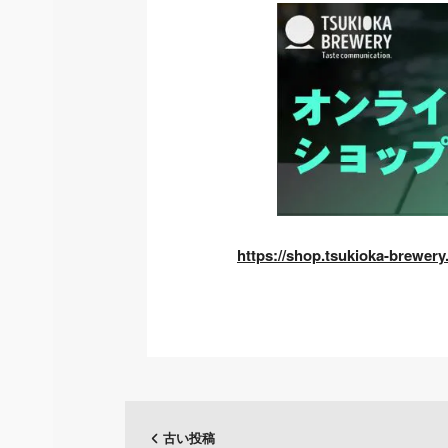
https://shop.tsukioka-brewery.
古い投稿