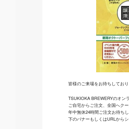
皆様のご来場をお待ちしており
TSUKIOKA BREWER
ご自宅からご注文、全国へクー
年中無休24時間ご注文お待ち
下のバナーもしくはURLから