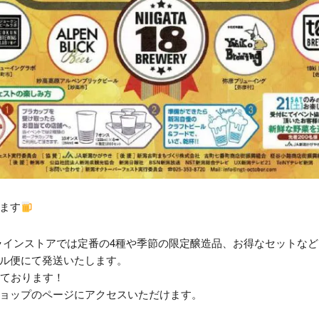
ます
Yのオンラインストアでは定番の4種や季節の限定醸造品、お得なセット
ル便にて発送いたします。
しております！
ショップのページにアクセスいただけます。