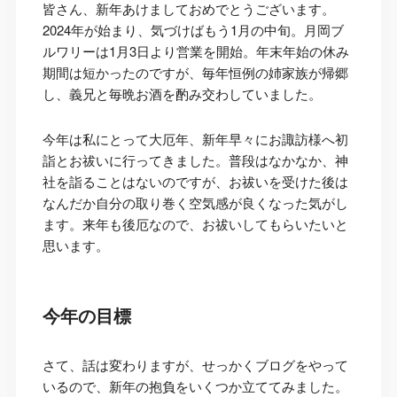
皆さん、新年あけましておめでとうございます。
2024年が始まり、気づけばもう1月の中旬。月岡ブ
ルワリーは1月3日より営業を開始。年末年始の休み
期間は短かったのですが、毎年恒例の姉家族が帰郷
し、義兄と毎晩お酒を酌み交わしていました。
今年は私にとって大厄年、新年早々にお諏訪様へ初
詣とお祓いに行ってきました。普段はなかなか、神
社を詣ることはないのですが、お祓いを受けた後は
なんだか自分の取り巻く空気感が良くなった気がし
ます。来年も後厄なので、お祓いしてもらいたいと
思います。
今年の目標
さて、話は変わりますが、せっかくブログをやって
いるので、新年の抱負をいくつか立ててみました。