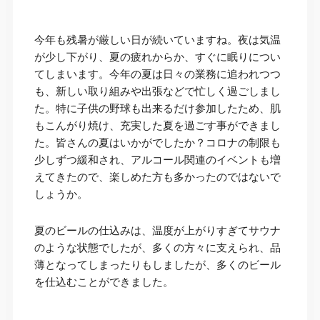
今年も残暑が厳しい日が続いていますね。夜は気温
が少し下がり、夏の疲れからか、すぐに眠りについ
てしまいます。今年の夏は日々の業務に追われつつ
も、新しい取り組みや出張などで忙しく過ごしまし
た。特に子供の野球も出来るだけ参加したため、肌
もこんがり焼け、充実した夏を過ごす事ができまし
た。皆さんの夏はいかがでしたか？コロナの制限も
少しずつ緩和され、アルコール関連のイベントも増
えてきたので、楽しめた方も多かったのではないで
しょうか。
夏のビールの仕込みは、温度が上がりすぎてサウナ
のような状態でしたが、多くの方々に支えられ、品
薄となってしまったりもしましたが、多くのビール
を仕込むことができました。