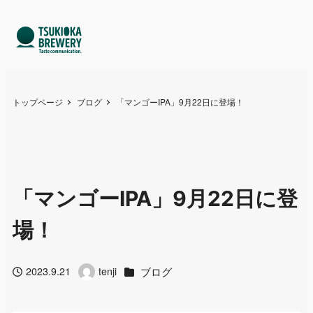
トップページ
ブログ
「マンゴーIPA」9月22日に登場！
「マンゴーIPA」9月22日に登
場！
カテゴリー
ブログ
2023.9.21
tenji
投稿日
著
者