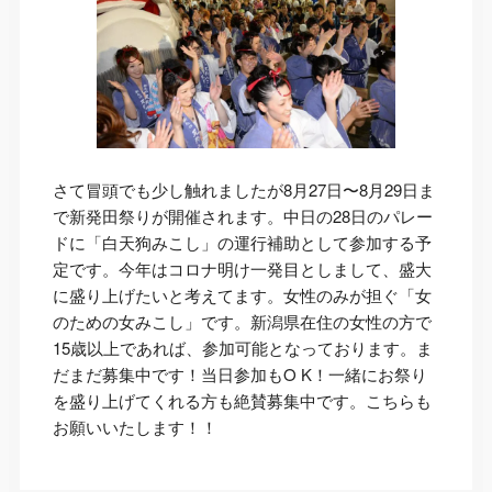
さて冒頭でも少し触れましたが8月27日〜8月29日ま
で新発田祭りが開催されます。中日の28日のパレー
ドに「白天狗みこし」の運行補助として参加する予
定です。今年はコロナ明け一発目としまして、盛大
に盛り上げたいと考えてます。女性のみが担ぐ「女
のための女みこし」です。新潟県在住の女性の方で
15歳以上であれば、参加可能となっております。ま
だまだ募集中です！当日参加もO K！一緒にお祭り
を盛り上げてくれる方も絶賛募集中です。こちらも
お願いいたします！！