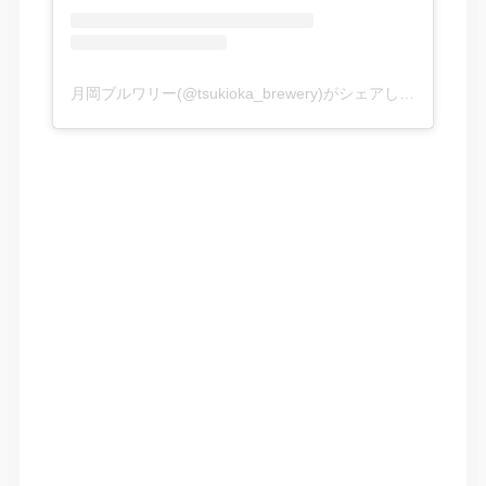
月岡ブルワリー(@tsukioka_brewery)がシェアした投稿