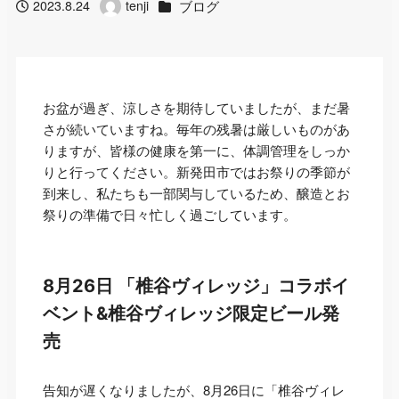
カテゴリー
ブログ
2023.8.24
tenji
投稿日
著
者
お盆が過ぎ、涼しさを期待していましたが、まだ暑
さが続いていますね。毎年の残暑は厳しいものがあ
りますが、皆様の健康を第一に、体調管理をしっか
りと行ってください。新発田市ではお祭りの季節が
到来し、私たちも一部関与しているため、醸造とお
祭りの準備で日々忙しく過ごしています。
8月26日 「椎谷ヴィレッジ」コラボイ
ベント&椎谷ヴィレッジ限定ビール発
売
告知が遅くなりましたが、8月26日に「椎谷ヴィレ