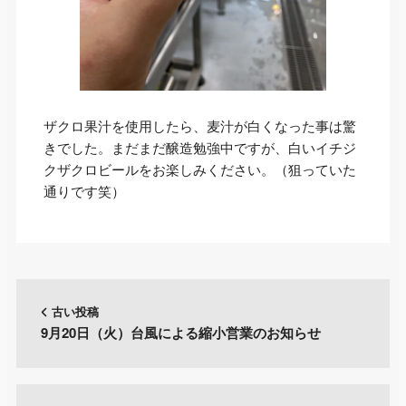
ザクロ果汁を使用したら、麦汁が白くなった事は驚
きでした。まだまだ醸造勉強中ですが、白いイチジ
クザクロビールをお楽しみください。（狙っていた
通りです笑）
古い投稿
9月20日（火）台風による縮小営業のお知らせ