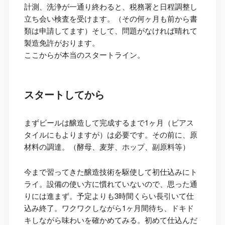
計測、洗浄が一通り終わると、税務署と日程調整し
立ち会い検査を受けます。（その何ヶ月も前から書
類は申請してます）そして、問題がなければ晴れて
製造免許がおります。
ここからが本当のスタートライン。
スタートしてから
まずビールは醸造して完成するまで1ヶ月（ビアス
タイルにもよりますが）は必要です。その前に、原
材料の調達。（酵母、麦芽、ホップ、副原料等）
今まで習ってきた醸造技術を駆使して初仕込みにト
ライ。設備の使い方に慣れていないので、思った通
りには進まず。予定よりも3時間くらい長引いて仕
込み終了。ワクワクしながら1ヶ月間待ち、ドキド
キしながら味わいを確かめてみる。初めて仕込んだ