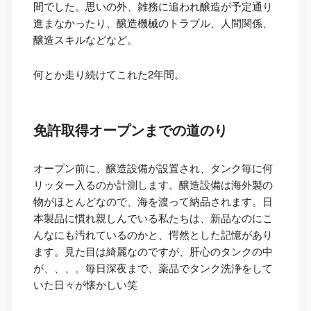
間でした。思いの外、雑務に追われ醸造が予定通り
進まなかったり、醸造機械のトラブル、人間関係、
醸造スキルなどなど。
何とか走り続けてこれた2年間。
免許取得オープンまでの道のり
オープン前に、醸造設備が設置され、タンク毎に何
リッター入るのか計測します。醸造設備は海外製の
物がほとんどなので、海を渡って納品されます。日
本製品に慣れ親しんでいる私たちは、新品なのにこ
んなにも汚れているのかと、愕然とした記憶があり
ます。見た目は綺麗なのですが、肝心のタンクの中
が、、、。毎日深夜まで、薬品でタンク洗浄をして
いた日々が懐かしい笑