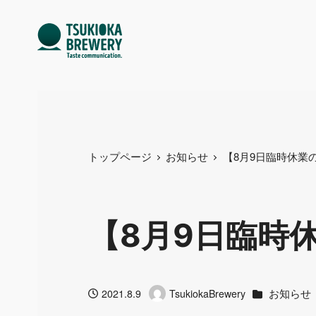
トップページ
お知らせ
【8月9日臨時休
【8月9日臨
カテゴリー
お知らせ
2021.8.9
TsukiokaBrewery
投稿日
著