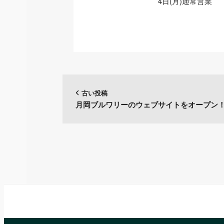
4日(月)通常営業
古い投稿
月岡ブルワリーのウェブサイトをオープン