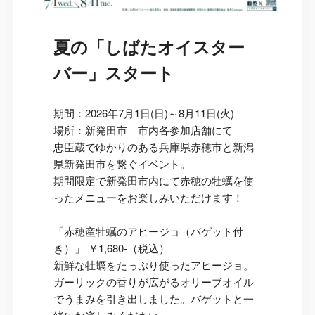
夏の「しばたオイスター
バー」スタート
期間：2026年7月1日(日)～8月11日(火)
場所：新発田市 市内各参加店舗にて
忠臣蔵でゆかりのある兵庫県赤穂市と新潟
県新発田市を繋ぐイベント。
期間限定で新発田市内にて赤穂の牡蠣を使
ったメニューをお楽しみいただけます！
「赤穂産牡蠣のアヒージョ（バゲット付
き）」 ￥1,680-（税込）
新鮮な牡蠣をたっぷり使ったアヒージョ。
ガーリックの香りが広がるオリーブオイル
でうまみを引き出しました。バゲットと一