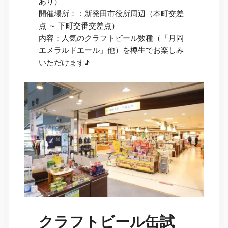
あり）
開催場所：：新発田市役所周辺（本町交差
点 ～ 下町交番交差点）
内容：人気のクラフトビール数種（「月岡
エメラルドエール」他）を樽生でお楽しみ
いただけます♪
クラフトビール缶試