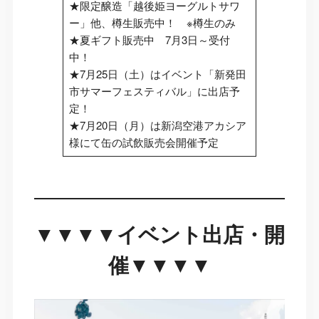
★限定醸造「越後姫ヨーグルトサワ
ー」他、樽生販売中！ ※樽生のみ
★夏ギフト販売中 7月3日～受付
中！
★7月25日（土）はイベント「新発田
市サマーフェスティバル」に出店予
定！
★7月20日（月）は新潟空港アカシア
様にて缶の試飲販売会開催予定
▼
▼▼▼イベント出店・開
催
▼
▼
▼
▼