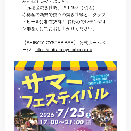
緒にお楽しみください。
「赤穂産焼き牡蠣」 ￥1,100-（税込）
赤穂産の新鮮で熱々の焼き牡蠣と、クラフ
トビールは相性抜群！ お好みでレモンやポ
ン酢をかけてお召し上がりください。
【SHIBATA OYSTER BAR】 公式ホームペ
ージ
https://shibata-oysterbar.com/