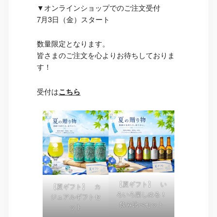
▼オンラインショップでのご注文受付
7月3日（金）スタート
数量限定となります。
皆さまのご注文を心よりお待ちしておりま
す！
受付は
こちら
【夏ギフト】 い
【夏ギフト】 カ
ろいろ楽しめる！
ジュアルギフトセ
飲み比べセット
ット