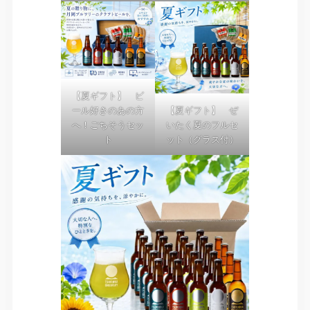
【夏ギフト】 ビ
【夏ギフト】 ぜ
ール好きのあの方
いたく夏のフルセ
へ！ごちそうセッ
ット（グラス付）
ト