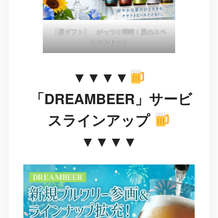
【夏ギフト】 がっつり満喫！夏のスペ
シャルセット
▼▼▼▼
「DREAMBEER」サービ
スラインアップ
▼▼▼▼