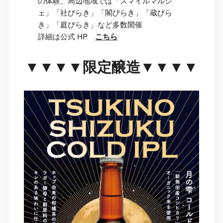
の体験、周辺地域では「スマイルマルシ
ェ」「社びらき」「閣びらき」「蔵びら
き」「庭びらき」など多数開催
詳細は公式 HP
こちら
▼▼▼▼限定醸造▼▼▼▼