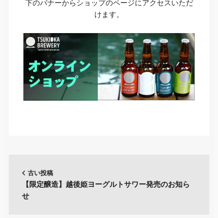
下のバナーからショップのページにアクセスいただ
けます。
古い投稿
【限定醸造】越後姫ヨーグルトサワー発売のお知ら
せ