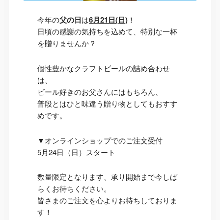
今年の
父の日
は
6月21日(日)
！
日頃の感謝の気持ちを込めて、特別な一杯
を贈りませんか？
個性豊かなクラフトビールの詰め合わせ
は、
ビール好きのお父さんにはもちろん、
普段とはひと味違う贈り物としてもおすす
めです。
▼オンラインショップでのご注文受付
5月24日（日）スタート
数量限定となります、承り開始まで今しば
らくお待ちください。
皆さまのご注文を心よりお待ちしておりま
す！