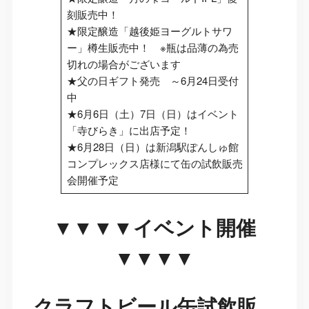
刻販売中！
★限定醸造「越後姫ヨーグルトサワ
ー」樽生販売中！ ※瓶は品薄の為売
切れの場合がございます
★父の日ギフト発売 ～6月24日受付
中
★6月6日（土）7日（日）はイベント
「寺びらき」に出店予定！
★6月28日（日）は新潟駅ぽんしゅ館
コンプレックス店様にて缶の試飲販売
会開催予定
▼▼▼▼イベント開催
▼▼▼▼
クラフトビール缶試飲販