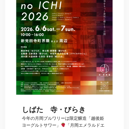
しばた 寺・びらき
今年の月岡ブルワリーは限定醸造「越後姫
ヨーグルトサワー」
「月岡エメラルドエ