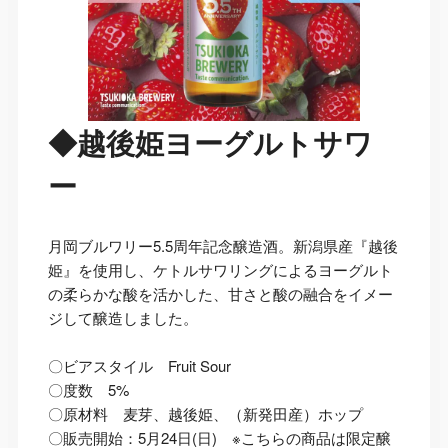
◆越後姫ヨーグルトサワ
ー
月岡ブルワリー5.5周年記念醸造酒。新潟県産『越後
姫』を使用し、ケトルサワリングによるヨーグルト
の柔らかな酸を活かした、甘さと酸の融合をイメー
ジして醸造しました。
〇ビアスタイル Fruit Sour
〇度数 5%
〇原材料 麦芽、越後姫、（新発田産）ホップ
〇販売開始：5月24日(日) ※こちらの商品は限定醸