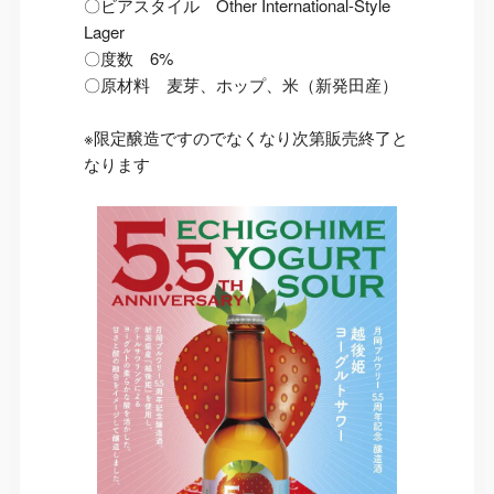
〇ビアスタイル Other International-Style
Lager
〇度数 6%
〇原材料 麦芽、ホップ、米（新発田産）
※限定醸造ですのでなくなり次第販売終了と
なります