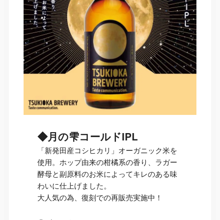
◆月の雫コールドIPL
「新発田産コシヒカリ」オーガニック米を
使用。ホップ由来の柑橘系の香り、ラガー
酵母と副原料のお米によってキレのある味
わいに仕上げました。
大人気の為、復刻での再販売実施中！