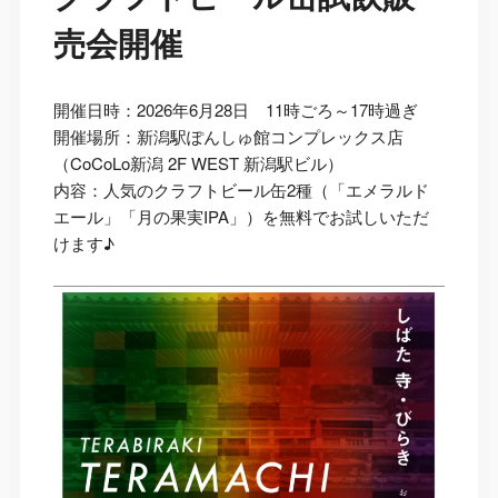
売会開催
開催日時：2026年6月28日 11時ごろ～17時過ぎ
開催場所：新潟駅ぽんしゅ館コンプレックス店
（CoCoLo新潟 2F WEST 新潟駅ビル）
内容：人気のクラフトビール缶2種（「エメラルド
エール」「月の果実IPA」）を無料でお試しいただ
けます♪