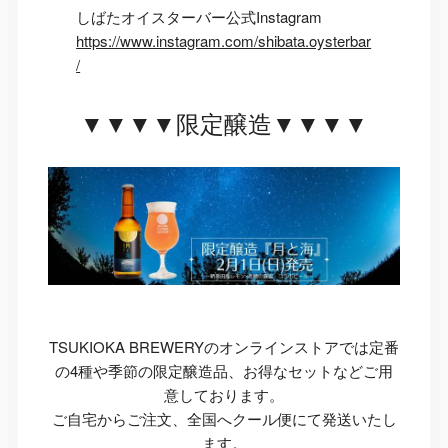
しばたオイスターバー公式Instagram
https://www.instagram.com/shibata.oysterbar
/
▼▼▼▼限定醸造▼▼▼▼
TSUKIOKA BREWERYのオンラインストアでは定番
の4種や季節の限定醸造品、お得なセットなどご用
意しております。
ご自宅からご注文、全国へクール便にて発送いたし
ます。