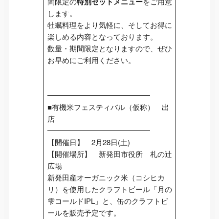
間限定の
特別セットメニュー
をご用意
します。
牡蠣料理をより気軽に、そしてお得に
楽しめる内容となっております。
数量・期間限定となりますので、ぜひ
お早めにご利用ください。
━━━━━━━━━━━━━━
■有機米フェスティバル（仮称） 出
店
━━━━━━━━━━━━━━
【開催日】 2月28日(土)
【開催場所】 新発田市役所 札の辻
広場
新発田産オーガニック米（コシヒカ
リ）を使用したクラフトビール「月の
雫コールドIPL」と、缶のクラフトビ
ールを販売予定です。