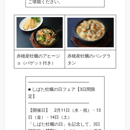
ご堪能ください。
赤穂産牡蠣のアヒージ
赤穂産牡蠣のパングラ
ョ（バゲット付き）
タン
━━━━━━━━━━━━━━
■ しばた牡蠣の日フェア【3日間限
定】
━━━━━━━━━━━━━━
【開催日】 2月11日（水・祝）・13
日（金）・14日（土）
「しばた牡蠣の日」を記念して、3日