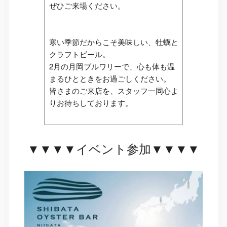
ぜひご来場ください。
寒い季節だからこそ美味しい、牡蠣と
クラフトビール。
2月の月岡ブルワリーで、心も体も温
まるひとときをお過ごしください。
皆さまのご来店を、スタッフ一同心よ
りお待ちしております。
▼▼▼▼イベント参加▼▼▼▼