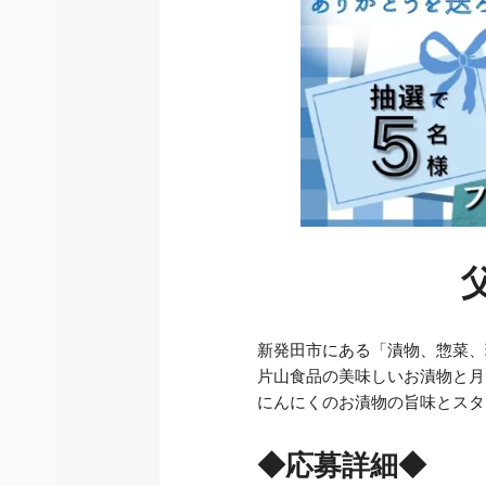
新発田市にある「漬物、惣菜、
片山食品の美味しいお漬物と月
にんにくのお漬物の旨味とスタ
◆応募詳細◆