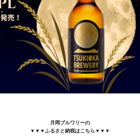
月岡ブルワリーの
▼▼▼ふるさと納税はこちら▼▼▼