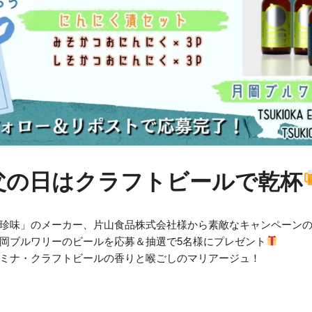
父の日はクラフトビールで乾杯
珍味」のメーカー、片山食品株式会社様から素敵なキャンペーン
岡ブルワリーのビールを応募＆抽選で5名様にプレゼント
ミナ・クラフトビールの香りと喉ごしのマリアージュ！