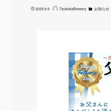
カテゴリー
お知らせ
2025.6.6
TsukiokaBrewery
投稿日
著
者