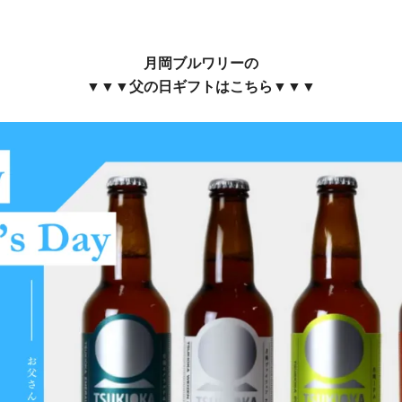
月岡ブルワリーの
▼▼▼父の日ギフトはこちら▼▼▼