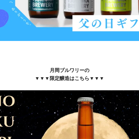
月岡ブルワリーの
▼▼▼限定醸造はこちら▼▼▼