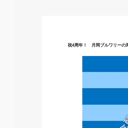
者
祝4周年！
月岡ブルワリーの