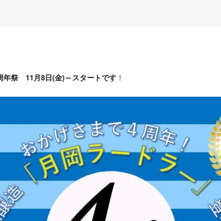
周年祭
11月8日(金)～スタートです
！