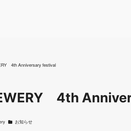
 4th Anniversary festival
WERY 4th Anniversa
カテゴリー
お知らせ
ery