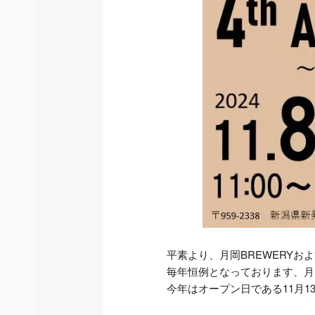
平素より、月岡BREWERYおよ
毎年恒例となっております、月
今年はオープン日である11月1