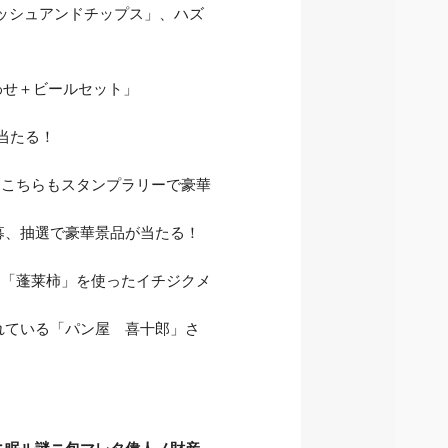
ッシュアンドチップス」、ハズ
わせ＋ビールセット」
が当たる！
 こちらもスタンプラリーで豪華
応募、抽選で豪華景品が当たる！
く「蓬莱柿」を使ったイチジクメ
れている「パン屋 喜十郎」さ
！
ニ眠ル謎ニ包マレタ偉人ノ財産