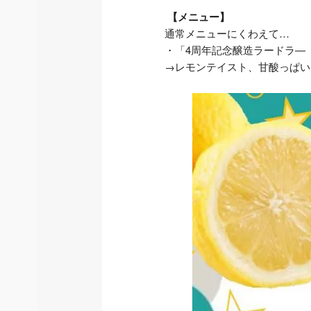
【メニュー】
通常メニューにくわえて…
・「4周年記念醸造ラードラ―
→レモンテイスト、甘酸っぱい