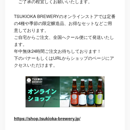
ご了承の程宜しくお願いいたします。
TSUKIOKA BREWERYのオンラインストアでは定番
の4種や季節の限定醸造品、お得なセットなどご用
意しております。
ご自宅からご注文、全国へクール便にて発送いたし
ます。
年中無休24時間ご注文お待ちしております！
下のバナーもしくはURLからショップのページにア
クセスいただけます。
https://shop.tsukioka-brewery.jp/