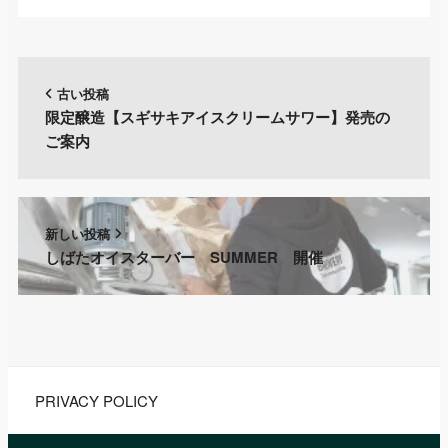
古い投稿
限定醸造【スギサキアイスクリームサワー】発売の
ご案内
新しい投稿
しばたオイスターバー SUMMER 開催
PRIVACY POLICY