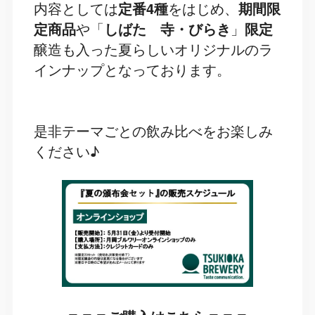
内容としては
定番4種
をはじめ、
期間限
定商品
や「
しばた 寺・びらき
」
限定
醸造も入った夏らしいオリジナルのラ
インナップとなっております。
是非テーマごとの飲み比べをお楽しみ
ください♪