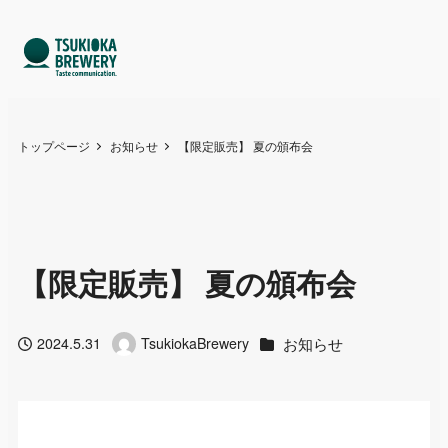
トップページ
お知らせ
【限定販売】 夏の頒布会
【限定販売】 夏の頒布会
カテゴリー
お知らせ
2024.5.31
TsukiokaBrewery
投稿日
著
者