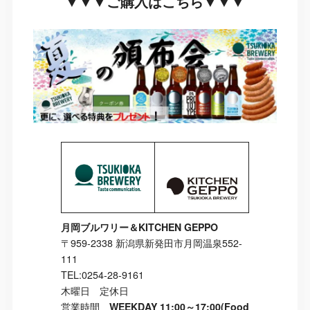
▼▼▼ご購入はこちら▼▼▼
月岡ブルワリー＆KITCHEN GEPPO
〒959-2338 新潟県新発田市月岡温泉552-
111
TEL:0254-28-9161
木曜日 定休日
営業時間
WEEKDAY 11:00～17:00(Food