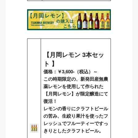
【
月岡レモン 3本セッ
ト
】
価格：￥3,600-（税込）～
この時期限定の、新発田産無農
薬レモンを使用して作られた
【月岡レモン】が限定醸造にて
復活！
レモンの香りにクラフトビール
の苦み、生絞り果汁を使ったフ
レッシュでフルーティーですっ
きりとしたクラフトビール。