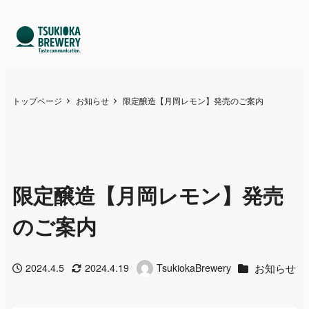
トップページ
お知らせ
限定醸造【月岡レモン】発売のご案内
限定醸造【月岡レモン】発売
のご案内
カテゴリー
お知らせ
2024.4.5
2024.4.19
TsukiokaBrewery
投稿日
更新日
著
者