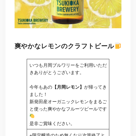
爽やかなレモンのクラフトビール
いつも月岡ブルワリーをご利用いただ
きありがとうございます。
今年もあの
【月岡レモン】
が帰ってき
ました！
新発田産オーガニックレモンをまるご
と使った爽やかなフルーツビールです
是非ご賞味ください。
※限定醸造のため無くなり次第終了と