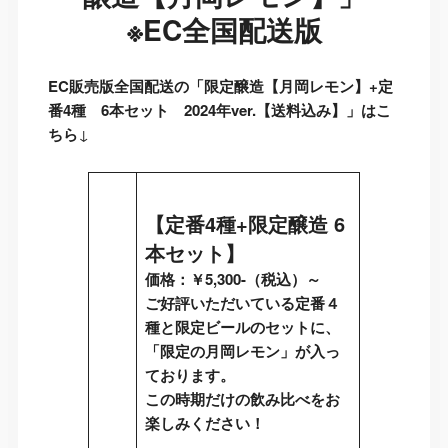
※EC全国配送版
EC販売版全国配送の「
限定醸造【月岡レモン】+定
番4種 6本セット 2024年ver.【送料込み】
」はこ
ちら
↓
【
定番4種+限定醸造 6
本セット
】
価格：￥5,300-（税込）～
ご好評いただいている定番４
種と限定ビールのセットに、
「限定の月岡レモン」が入っ
ております。
この時期だけの飲み比べをお
楽しみください！