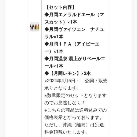
【セット内容】
◆月岡エメラルドエール（マ
スカット）×1本
◆月岡ヴァイツェン ナチュ
ラル×1本
◆月岡ＩＰＡ（アイピーエ
ー）×1本
◆月岡温泉 湯上がりペールエ
ール×1本
◆【月岡レモン】×2本
※2024年4月5日～ 公開・販売
承りとなります。
※数量限定のセットとなります
のでお見逃しなく！
※こちらの商品は送料込みでの
価格表示となっております。
ただし、沖縄（離島）は別途
料金頂戴いたします。