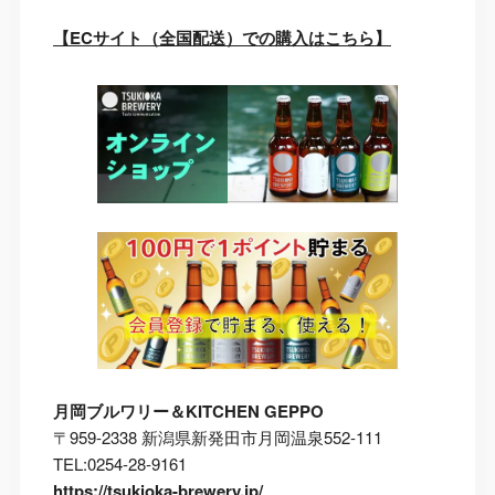
【ECサイト（全国配送）での購入はこちら】
月岡ブルワリー＆KITCHEN GEPPO
〒959-2338 新潟県新発田市月岡温泉552-111
TEL:0254-28-9161
https://tsukioka-brewery.jp/