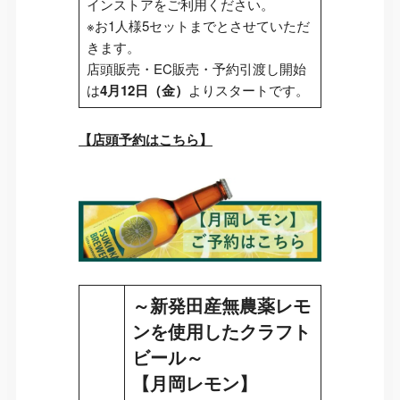
インストアをご利用ください。
※お1人様5セットまでとさせていただ
きます。
店頭販売・EC販売・予約引渡し開始
は
4月12日（金）
よりスタートです。
【店頭予約はこちら】
～新発田産無農薬レモ
ンを使用したクラフト
ビール～
【月岡レモン】