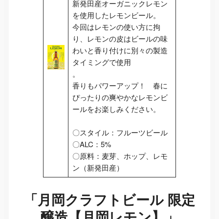
新発田産オーガニックレモン
を使用したレモンビール。
今回はレモンの使い方に拘
り、レモンの皮はビールの味
わいと香り付けに別々の製造
タイミングで使用
。
香りもパワーアップ！ 春に
ぴったりの爽やかなレモンビ
ールをお楽しみください。
〇スタイル：フルーツビール
〇ALC：5%
〇原料：麦芽、ホップ、レモ
ン（新発田産）
「
月岡クラフトビール 限定
醸造【月岡レモン】
」