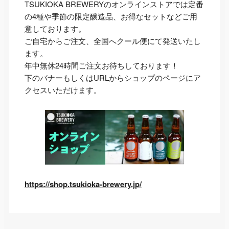
TSUKIOKA BREWERYのオンラインストアでは定番
の4種や季節の限定醸造品、お得なセットなどご用
意しております。
ご自宅からご注文、全国へクール便にて発送いたし
ます。
年中無休24時間ご注文お待ちしております！
下のバナーもしくはURLからショップのページにア
クセスいただけます。
https://shop.tsukioka-brewery.jp/