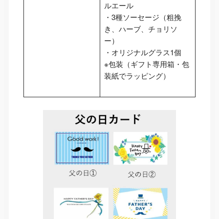
ルエール
・3種ソーセージ（粗挽
き、ハーブ、チョリソ
ー）
・オリジナルグラス1個
※包装（ギフト専用箱・包
装紙でラッピング）