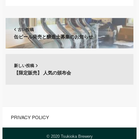
古い投稿
缶ビール発売と醸造士募集のお知らせ
新しい投稿
【限定販売】 人気の頒布会
PRIVACY POLICY
© 2020 Tsukioka Brewery