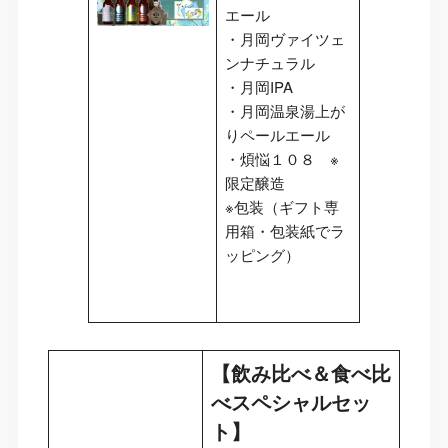
エール
・月岡ヴァイツェ
ンナチュラル
・月岡IPA
・月岡温泉湯上が
りペールエール
・煩悩１０８ ※
限定醸造
※包装（ギフト専
用箱・包装紙でラ
ッピング）
【飲み比べ＆食べ比
べスペシャルセッ
ト】