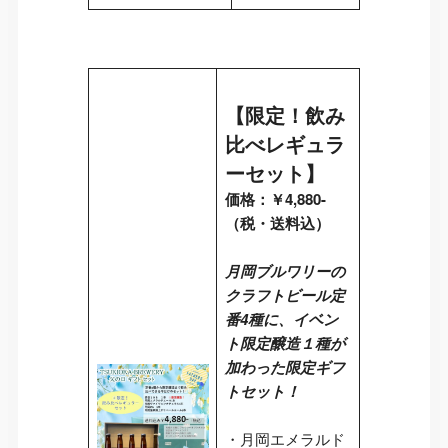
【限定！飲み
比べレギュラ
ーセット】
価格：￥4,880-
（税・送料込）
月岡ブルワリーの
クラフトビール定
番4種に、イベン
ト限定醸造１種が
加わった限定ギフ
トセット！
・月岡エメラルド