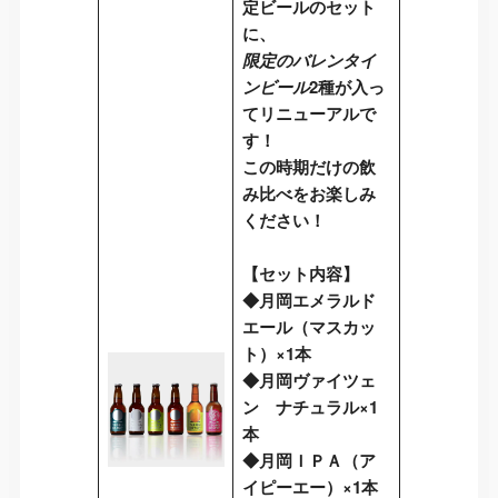
定ビールのセット
に、
限定のバレンタイ
ンビール
2種が入っ
てリニューアルで
す！
この時期だけの飲
み比べをお楽しみ
ください！
【セット内容】
◆月岡エメラルド
エール（マスカッ
ト）×1本
◆月岡ヴァイツェ
ン ナチュラル×1
本
◆月岡ＩＰＡ（ア
イピーエー）×1本