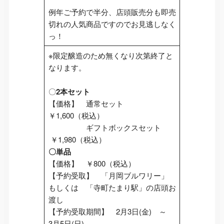
例年ご予約で半分、店頭販売分も即売
切れの人気商品ですのでお見逃しなく
っ！
※限定醸造のため無くなり次第終了と
なります。
〇
2本セット
【価格】 通常セット
￥1,600（税込）
ギフトボックスセット
￥1,980（税込）
〇単品
【価格】 ￥800（税込）
【予約受取】 「月岡ブルワリー」
もしくは 「寺町たまり駅」の店頭お
渡し
【予約受取期間】 2月3日(金) ～
3月5日(日)