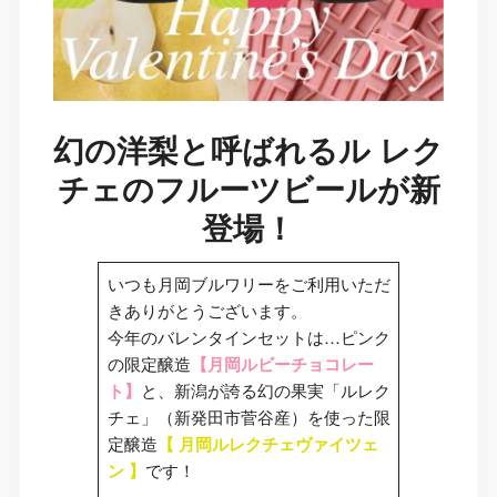
幻の洋梨と呼ばれるル レク
チェのフルーツビールが新
登場！
いつも月岡ブルワリーをご利用いただ
きありがとうございます。
今年のバレンタインセットは…ピンク
の限定醸造
【月岡ルビーチョコレー
ト】
と、新潟が誇る幻の果実「ルレク
チェ」（新発田市菅谷産）を使った限
定醸造
【 月岡ルレクチェヴァイツェ
ン 】
です！