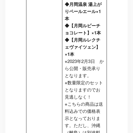
◆月岡温泉 湯上が
りペールエール×1
本
◆【月岡ルビーチ
ョコレート】×1本
◆【月岡ルレクチ
ェヴァイツェン】
×1本
※2023年2月3日 か
ら公開・販売承り
となります。
※数量限定のセット
となりますのでお
見逃しなく！
※こちらの商品は送
料込みでの価格表
示となっておりま
す。ただし、沖縄
（離島）は別途料