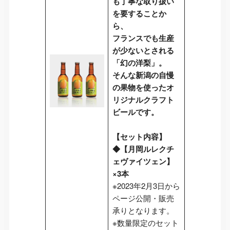
も丁寧な取り扱い
を要することか
ら、
フランスでも生産
が少ないとされる
「幻の洋梨」。
そんな新潟の自慢
の果物を使ったオ
リジナルクラフト
ビールです。
【セット内容】
◆【月岡ルレクチ
ェヴァイツェン】
×3本
※2023年2月3日から
ページ公開・販売
承りとなります。
※数量限定のセット