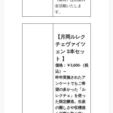
金頂戴いたしま
す。
【
月岡ルレク
チェヴァイツ
ェン 3本セッ
ト
】
価格：￥3,600-（税
込）～
昨年実施されたア
ンケートでもご希
望の多かった「ル
レクチェ」を使っ
た限定醸造。生産
の難しさや収穫後