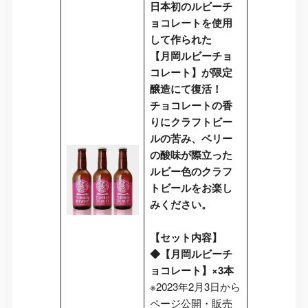
日本初のルビーチ
ョコレートを使用
して作られた
【月岡ルビーチョ
コレート】が限定
醸造にて復活！
チョコレートの香
りにクラフトビー
ルの苦み、ベリー
の酸味が際立った
ルビー色のクラフ
トビールをお楽し
みください。
【セット内容】
◆【月岡ルビーチ
ョコレート】×3本
※2023年2月3日から
ページ公開・販売