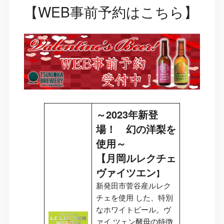
【WEB事前予約はこちら】
～2023年新登
場！ 幻の洋梨を
使用～
【月岡ルレクチェ
ヴァイツエン
】
新発田市菅谷産ルレク
チェを使用 した、特別
なホワイトビール。ヴ
ァイ ツェン酵母の特徴