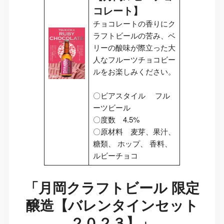
コレート】
チョコレートの香りにク
ラフトビールの苦み、ベ
リーの酸味が際立った大
人なフルーツチョコビー
ルをお楽しみください。
〇ビアスタイル フル
ーツビール
〇度数 4.5%
〇原材料 麦芽、果汁、
糖類、 ホップ、 香料、
ルビーチョコ
「
月岡クラフトビール 限定
醸造【バレンタインセット
２０２３】
」