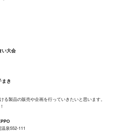
食い大会
子まき
ける製品の販売や企画を行っていきたいと思います。
！
PPO
温泉552-111