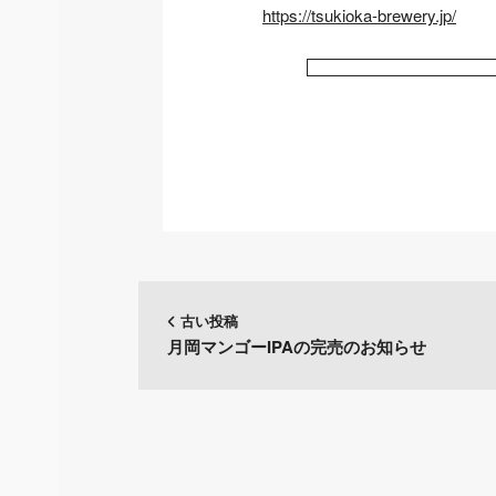
https://tsukioka-brewery.jp/
古い投稿
月岡マンゴーIPAの完売のお知らせ