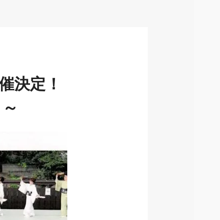
開催決定！
！～