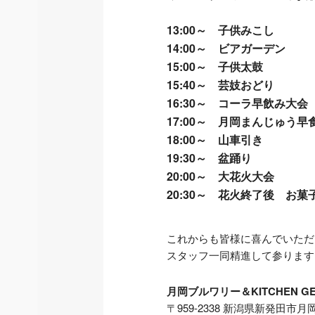
13:00～ 子供みこし
14:00～ ビアガーデン
15:00～ 子供太鼓
15:40～ 芸妓おどり
16:30～ コーラ早飲み大会
17:00～ 月岡まんじゅう早
18:00～ 山車引き
19:30～ 盆踊り
20:00～ 大花火大会
20:30～ 花火終了後 お菓
これからも皆様に喜んでいただ
スタッフ一同精進して参ります
月岡ブルワリー＆KITCHEN GE
〒959-2338 新潟県新発田市月岡