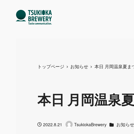
トップページ
お知らせ
本日 月岡温泉夏ま
本日 月岡温泉
カテゴリー
お知ら
2022.8.21
TsukiokaBrewery
投稿日
著