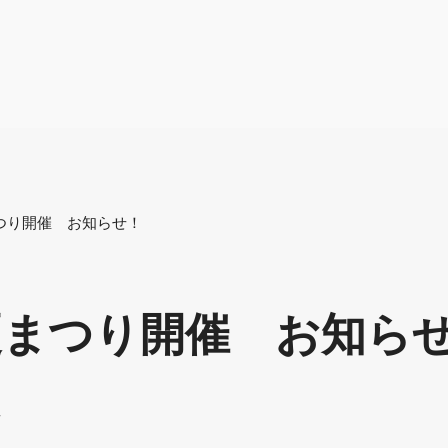
つり開催 お知らせ！
夏まつり開催 お知ら
せ