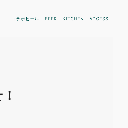
コラボビール
BEER
KITCHEN
ACCESS
せ！