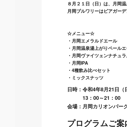
８月２１日（日）は、
月岡温
月岡ブルワリー
は
ビアガーデ
☆メニュー☆
・月岡エメラルドエール
・月岡温泉湯上がりペールエ
・月岡ヴァイツェンナチュラ
・月岡IPA
・4種飲み比べセット
・ミックスナッツ
日時：令和4年8月21日（
13：00～21：00
会場：月岡カリオンパー
プログラムご案