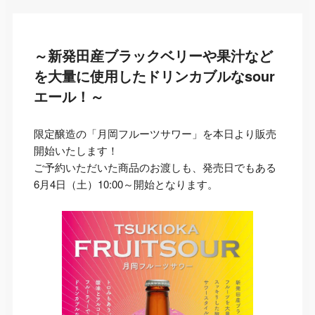
～新発田産ブラックベリーや果汁など
を大量に使用したドリンカブルなsour
エール！～
限定醸造の「月岡フルーツサワー」を本日より販売
開始いたします！
ご予約いただいた商品のお渡しも、発売日でもある
6月4日（土）10:00～開始となります。