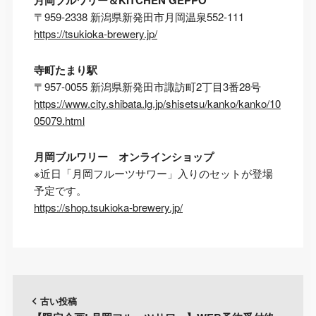
月岡ブルワリー＆KITCHEN GEPPO
〒959-2338 新潟県新発田市月岡温泉552-111
https://tsukioka-brewery.jp/
寺町たまり駅
〒957-0055 新潟県新発田市諏訪町2丁目3番28号
https://www.city.shibata.lg.jp/shisetsu/kanko/kanko/10
05079.html
月岡ブルワリー オンラインショップ
※近日「月岡フルーツサワー」入りのセットが登場
予定です。
https://shop.tsukioka-brewery.jp/
古い投稿