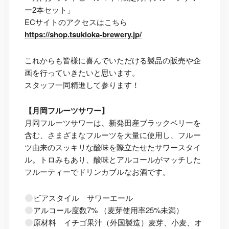
ー2本セット」
ECサイトのアクセスはこちら
https://shop.tsukioka-brewery.jp/
これからも皆様に喜んでいただける製品の販売や企
画を行っていきたいと思います。
スタッフ一同精進して参ります！
【月岡フルーツサワー】
月岡フルーツサワーは、新発田産ブラックベリーを
含む、さまざまなフルーツを大量に使用し、フルー
ツ由来のスッキリな酸味を際立たせたサワースタイ
ル。トロみもあり、酸味とアルコールがマッチした
フルーティーでドリンカブルなお酒です。
ビアスタイル サワーエール
アルコール度数7% （麦芽使用率25%未満）
原材料 イチゴ果汁（外国製造）麦芽、小麦、オ