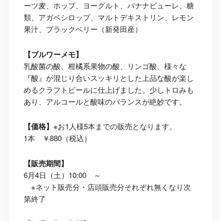
ーツ麦、ホップ、ヨーグルト、バナナピューレ、糖
類、アガベシロップ、マルトデキストリン、レモン
果汁、ブラックベリー（新発田産）
【ブルワーメモ】
乳酸菌の酸、柑橘系果物の酸、リンゴ酸、様々な
『酸』が混じり合いスッキリとした上品な酸が楽し
めるクラフトビールに仕上げました。少しトロみも
あり、アルコールと酸味のバランスが絶妙です。
【価格】
※お1人様5本までの販売となります。
1本 ￥880（税込）
【販売期間】
6月4日（土）10:00 ～
※ネット販売分・店頭販売分それぞれ無くなり次
第終了