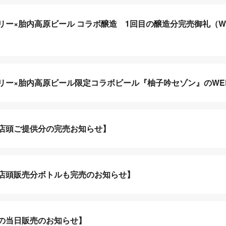
リー×胎内高原ビール コラボ醸造 1回目の醸造分完売御礼（W
リー×胎内高原ビール限定コラボビール『柚子吟セゾン』のWE
店頭ご提供分の完売お知らせ】
店頭販売分ボトルも完売のお知らせ】
の当日販売のお知らせ】